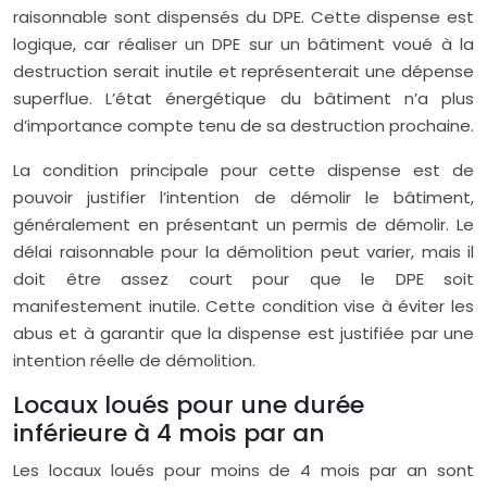
raisonnable sont dispensés du DPE. Cette dispense est
logique, car réaliser un DPE sur un bâtiment voué à la
destruction serait inutile et représenterait une dépense
superflue. L’état énergétique du bâtiment n’a plus
d’importance compte tenu de sa destruction prochaine.
La condition principale pour cette dispense est de
pouvoir justifier l’intention de démolir le bâtiment,
généralement en présentant un permis de démolir. Le
délai raisonnable pour la démolition peut varier, mais il
doit être assez court pour que le DPE soit
manifestement inutile. Cette condition vise à éviter les
abus et à garantir que la dispense est justifiée par une
intention réelle de démolition.
Locaux loués pour une durée
inférieure à 4 mois par an
Les locaux loués pour moins de 4 mois par an sont