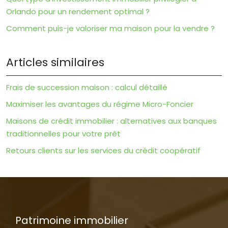
Orlando pour un rendement optimal ?
Comment puis-je valoriser ma maison pour la vendre ?
Articles similaires
Frais de succession maison : calcul détaillé
Maximiser les avantages du régime Micro-Foncier
Maisons de crédit immobilier : alternatives aux banques
traditionnelles pour votre prêt
Retours clients sur les services du crédit coopératif
Patrimoine immobilier