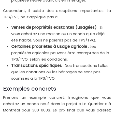
propriété neuve avant d’y emménager.
Cependant, il existe des exceptions importantes. La
TPS/TVQ ne s’applique pas à:
Ventes de propriétés existantes (usagées)
: Si
vous achetez une maison ou un condo qui a déjà
été habité, vous ne paierez pas de TPS/TVQ.
Certaines propriétés à usage agricole
: Les
propriétés agricoles peuvent être exemptées de la
TPS/TVQ, selon les conditions.
Transactions spécifiques
: Des transactions telles
que les donations ou les héritages ne sont pas
soumises à la TPS/TVQ.
Exemples concrets
Prenons un exemple concret. Imaginons que vous
achetez un condo neuf dans le projet « Le Quartier » à
Montréal pour 300 000$. Le prix final que vous paierez