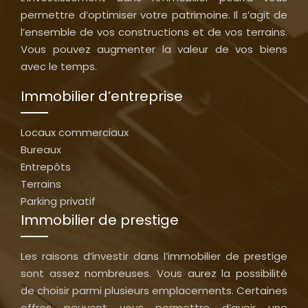
permettre d’optimiser votre patrimoine. Il s’agit de
l’ensemble de vos constructions et de vos terrains.
Vous pouvez augmenter la valeur de vos biens
avec le temps.
Immobilier d’entreprise
Locaux commerciaux
Bureaux
Entrepôts
Terrains
Parking privatif
Immobilier de prestige
Les raisons d’investir dans l’immobilier de prestige
sont assez nombreuses. Vous aurez la possibilité
de choisir parmi plusieurs emplacements. Certaines
offres peuvent vous permettre d’avoir une