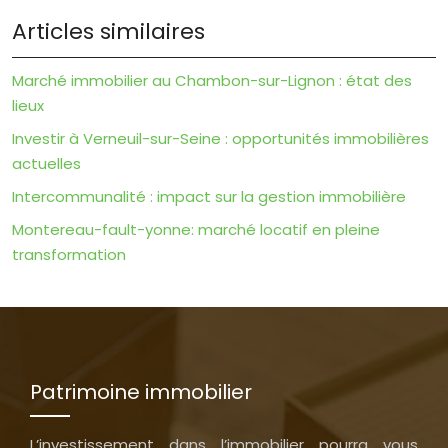
Articles similaires
Marché immobilier au Chambon-sur-Lignon : état des
lieux
Investir à Verneuil-sur-Seine : opportunités immobilières
actuelles
Intercommunalité : impact sur la gestion immobilière
Montereau-fault-yonne: marché locatif en pleine
transformation
Patrimoine immobilier
L’investissement dans l’immobilier pourra vous