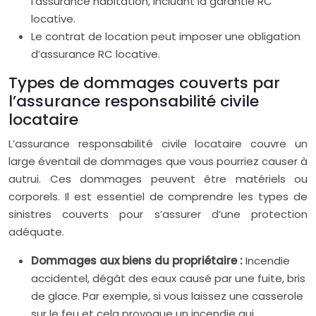
l’assurance habitation, incluant la garantie RC
locative.
Le contrat de location peut imposer une obligation
d’assurance RC locative.
Types de dommages couverts par
l’assurance responsabilité civile
locataire
L’assurance responsabilité civile locataire couvre un
large éventail de dommages que vous pourriez causer à
autrui. Ces dommages peuvent être matériels ou
corporels. Il est essentiel de comprendre les types de
sinistres couverts pour s’assurer d’une protection
adéquate.
Dommages aux biens du propriétaire :
Incendie
accidentel, dégât des eaux causé par une fuite, bris
de glace. Par exemple, si vous laissez une casserole
sur le feu et cela provoque un incendie qui