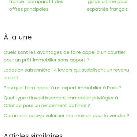
france : comparatif des
guide ultime pour
offres principales
expatriés français
À la une
Quels sont les avantages de faire appel à un courtier
pour un prêt immobilier sans apport ?
Location saisonnière : 4 leviers qui stabilisent un revenu
locatif
Pourquoi faire appel à un expert immobilier à Paris ?
Quel type d’investissement immobilier privilégier à
Orlando pour un rendement optimal ?
Comment puis-je valoriser ma maison pour la vendre ?
Articles similaires