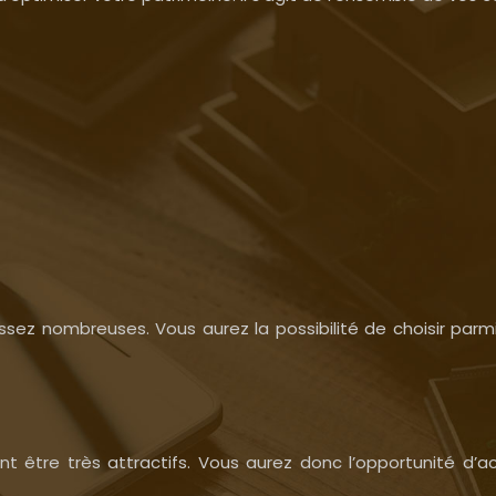
t assez nombreuses. Vous aurez la possibilité de choisir pa
ent être très attractifs. Vous aurez donc l’opportunité d