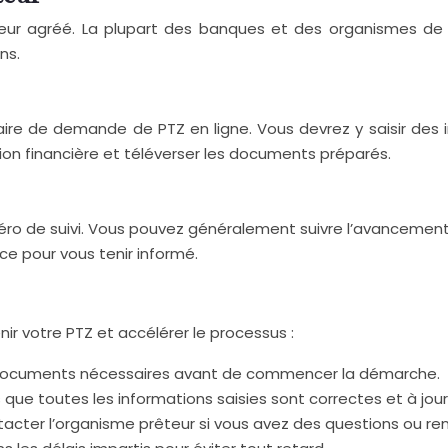
ur agréé. La plupart des banques et des organismes de 
ns.
re de demande de PTZ en ligne. Vous devrez y saisir des i
ation financière et téléverser les documents préparés.
 de suivi. Vous pouvez généralement suivre l’avancement de
e pour vous tenir informé.
ir votre PTZ et accélérer le processus :
documents nécessaires avant de commencer la démarche.
que toutes les informations saisies sont correctes et à jour
tacter l’organisme prêteur si vous avez des questions ou ren