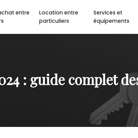
achat entre
Location entre
Services et
rs
particuliers
équipements
024 : guide complet de