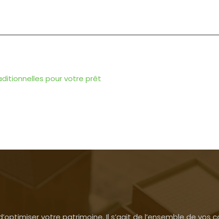
aditionnelles pour votre prêt
’optimiser votre patrimoine. Il s’agit de l’ensemble de vos