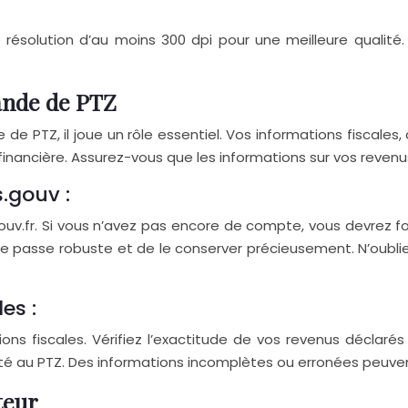
résolution d’au moins 300 dpi pour une meilleure qualité
ande de PTZ
 PTZ, il joue un rôle essentiel. Vos informations fiscales
n financière. Assurez-vous que les informations sur vos revenu
.gouv :
v.fr. Si vous n’avez pas encore de compte, vous devrez four
 de passe robuste et de le conserver précieusement. N’oubli
es :
s fiscales. Vérifiez l’exactitude de vos revenus déclarés
bilité au PTZ. Des informations incomplètes ou erronées peu
teur