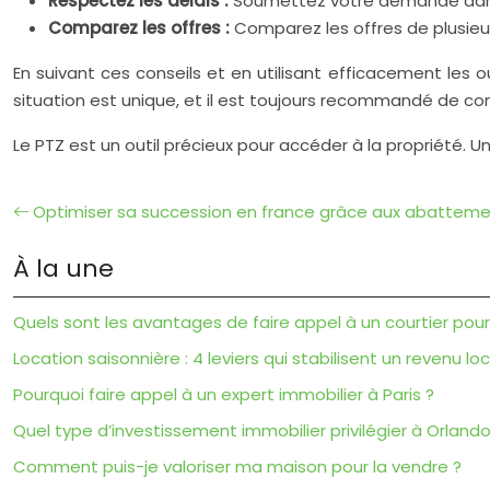
Respectez les délais :
Soumettez votre demande dans l
Comparez les offres :
Comparez les offres de plusieu
En suivant ces conseils et en utilisant efficacement les 
situation est unique, et il est toujours recommandé de con
Le PTZ est un outil précieux pour accéder à la propriété. Un
Optimiser sa succession en france grâce aux abatteme
À la une
Quels sont les avantages de faire appel à un courtier pour
Location saisonnière : 4 leviers qui stabilisent un revenu loc
Pourquoi faire appel à un expert immobilier à Paris ?
Quel type d’investissement immobilier privilégier à Orlan
Comment puis-je valoriser ma maison pour la vendre ?