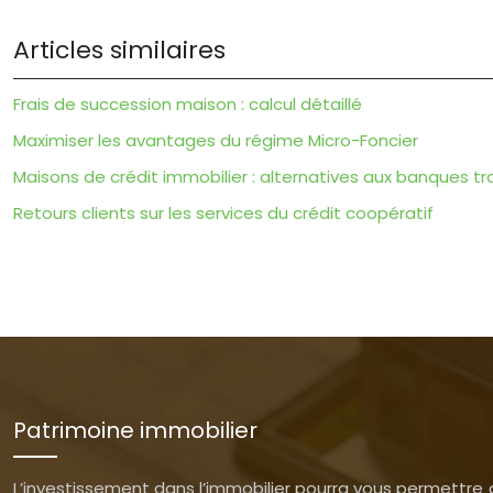
Articles similaires
Frais de succession maison : calcul détaillé
Maximiser les avantages du régime Micro-Foncier
Maisons de crédit immobilier : alternatives aux banques tr
Retours clients sur les services du crédit coopératif
Patrimoine immobilier
L’investissement dans l’immobilier pourra vous permettre d