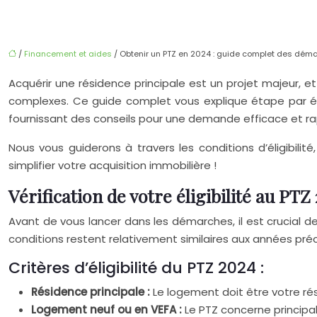
/
Financement et aides
/ Obtenir un PTZ en 2024 : guide complet des déma
Acquérir une résidence principale est un projet majeur, e
complexes. Ce guide complet vous explique étape par ét
fournissant des conseils pour une demande efficace et ra
Nous vous guiderons à travers les conditions d’éligibilit
simplifier votre acquisition immobilière !
Vérification de votre éligibilité au PTZ
Avant de vous lancer dans les démarches, il est crucial de vé
conditions restent relativement similaires aux années précé
Critères d’éligibilité du PTZ 2024 :
Résidence principale :
Le logement doit être votre rés
Logement neuf ou en VEFA :
Le PTZ concerne principa