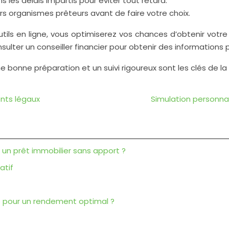
es délais impartis pour éviter tout retard.
rs organismes prêteurs avant de faire votre choix.
outils en ligne, vous optimiserez vos chances d’obtenir vo
sulter un conseiller financier pour obtenir des informations 
e bonne préparation et un suivi rigoureux sont les clés de la 
nts légaux
Simulation personnal
 un prêt immobilier sans apport ?
atif
do pour un rendement optimal ?