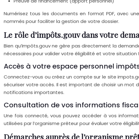
Preuve de financement (apport personnel)
Numérisez tous les documents en format PDF, avec une 
nommés pour faciliter la gestion de votre dossier.
Le rôle d’impôts.gouv dans votre dem
Bien qu’Impôts.gouv ne gère pas directement la demande de
nécessaires pour valider votre éligibilité et votre situatio
Accès à votre espace personnel impôts
Connectez-vous ou créez un compte sur le site impots.gou
sécuriser votre accès. Il est important de choisir un mot
notifications importantes.
Consultation de vos informations fiscal
Une fois connecté, vous pouvez accéder à vos information
utilisées par l’organisme prêteur pour évaluer votre éligi
Démarches auprès de l’organisme prê