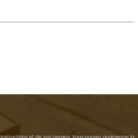
 constructions et de vos terrains. Vous pouvez augmenter la