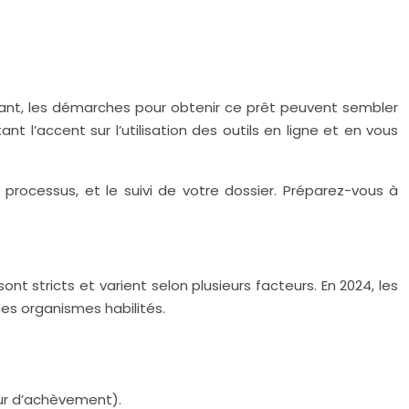
endant, les démarches pour obtenir ce prêt peuvent sembler
accent sur l’utilisation des outils en ligne et en vous
e processus, et le suivi de votre dossier. Préparez-vous à
sont stricts et varient selon plusieurs facteurs. En 2024, les
des organismes habilités.
tur d’achèvement).