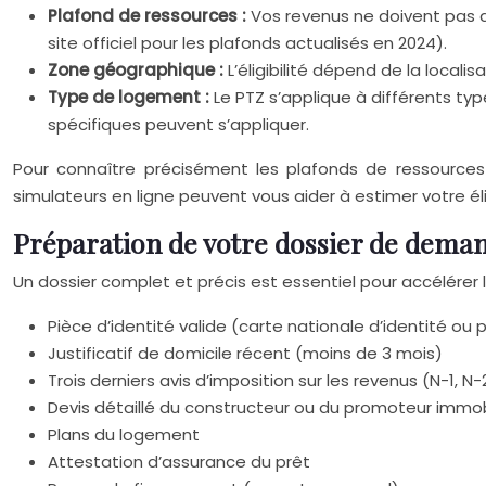
Plafond de ressources :
Vos revenus ne doivent pas d
site officiel pour les plafonds actualisés en 2024).
Zone géographique :
L’éligibilité dépend de la localis
Type de logement :
Le PTZ s’applique à différents ty
spécifiques peuvent s’appliquer.
Pour connaître précisément les plafonds de ressources e
simulateurs en ligne peuvent vous aider à estimer votre élig
Préparation de votre dossier de dema
Un dossier complet et précis est essentiel pour accélére
Pièce d’identité valide (carte nationale d’identité ou
Justificatif de domicile récent (moins de 3 mois)
Trois derniers avis d’imposition sur les revenus (N-1, N-
Devis détaillé du constructeur ou du promoteur immob
Plans du logement
Attestation d’assurance du prêt