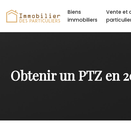
Biens
Vente et 
immobiliers
particulie
Obtenir un PTZ en 2