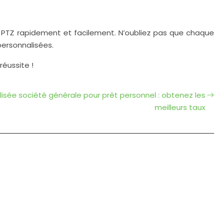
tre PTZ rapidement et facilement. N’oubliez pas que chaque
personnalisées.
réussite !
isée société générale pour prêt personnel : obtenez les
meilleurs taux