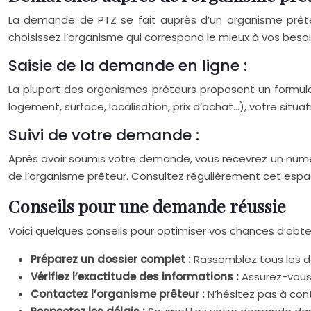
La demande de PTZ se fait auprès d’un organisme prête
choisissez l’organisme qui correspond le mieux à vos besoi
Saisie de la demande en ligne :
La plupart des organismes prêteurs proposent un formulai
logement, surface, localisation, prix d’achat…), votre situ
Suivi de votre demande :
Après avoir soumis votre demande, vous recevrez un numéro
de l’organisme prêteur. Consultez régulièrement cet espac
Conseils pour une demande réussie
Voici quelques conseils pour optimiser vos chances d’obten
Préparez un dossier complet :
Rassemblez tous les 
Vérifiez l’exactitude des informations :
Assurez-vous 
Contactez l’organisme prêteur :
N’hésitez pas à con