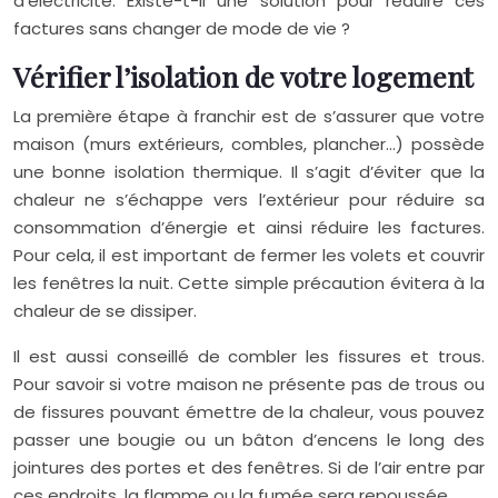
d’électricité. Existe-t-il une solution pour réduire ces
factures sans changer de mode de vie ?
Vérifier l’isolation de votre logement
La première étape à franchir est de s’assurer que votre
maison (murs extérieurs, combles, plancher…) possède
une bonne isolation thermique. Il s’agit d’éviter que la
chaleur ne s’échappe vers l’extérieur pour réduire sa
consommation d’énergie et ainsi réduire les factures.
Pour cela, il est important de fermer les volets et couvrir
les fenêtres la nuit. Cette simple précaution évitera à la
chaleur de se dissiper.
Il est aussi conseillé de combler les fissures et trous.
Pour savoir si votre maison ne présente pas de trous ou
de fissures pouvant émettre de la chaleur, vous pouvez
passer une bougie ou un bâton d’encens le long des
jointures des portes et des fenêtres. Si de l’air entre par
ces endroits, la flamme ou la fumée sera repoussée.