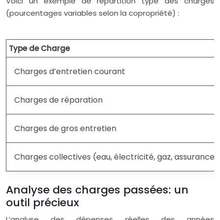
Voici un exemple de répartition type des charges
(pourcentages variables selon la copropriété) :
Type de Charge
Charges d’entretien courant
Charges de réparation
Charges de gros entretien
Charges collectives (eau, électricité, gaz, assurance)
Analyse des charges passées: un
outil précieux
L’analyse des dépenses réelles des années