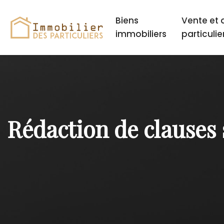
Biens
Vente et 
immobiliers
particulie
Rédaction de clauses