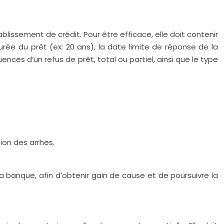
ablissement de crédit. Pour être efficace, elle doit contenir
urée du prêt (ex: 20 ans), la date limite de réponse de la
nces d’un refus de prêt, total ou partiel, ainsi que le type
tion des arrhes.
 la banque, afin d’obtenir gain de cause et de poursuivre la