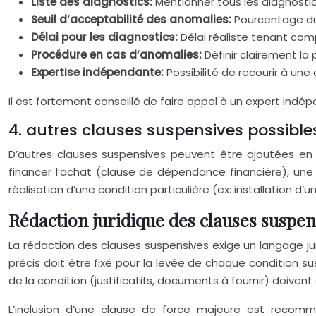
Liste des diagnostics:
Mentionner tous les diagnosti
Seuil d’acceptabilité des anomalies:
Pourcentage du 
Délai pour les diagnostics:
Délai réaliste tenant com
Procédure en cas d’anomalies:
Définir clairement la
Expertise indépendante:
Possibilité de recourir à u
Il est fortement conseillé de faire appel à un expert in
4. autres clauses suspensives possible
D’autres clauses suspensives peuvent être ajoutées en 
financer l’achat (clause de dépendance financière), une 
réalisation d’une condition particulière (ex: installation 
Rédaction juridique des clauses suspen
La rédaction des clauses suspensives exige un langage jur
précis doit être fixé pour la levée de chaque condition 
de la condition (justificatifs, documents à fournir) doive
L’inclusion d’une clause de force majeure est recomm