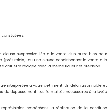
s constatées.
 clause suspensive liée à la vente d’un autre bien pour
 (prêt relais), ou une clause conditionnant la vente à la
use doit être rédigée avec la même rigueur et précision.
tre interprétée à votre détriment. Un délai raisonnable et
cas de dépassement. Les formalités nécessaires à la levée
mprévisibles empêchant la réalisation de la condition