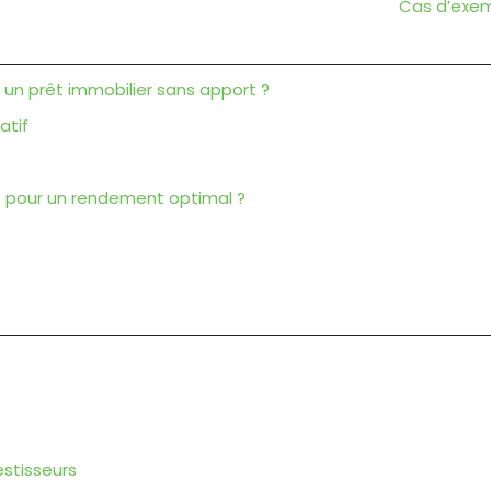
Cas d’exem
 un prêt immobilier sans apport ?
atif
do pour un rendement optimal ?
stisseurs