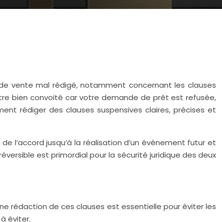
s de vente mal rédigé, notamment concernant les clauses
tre bien convoité car votre demande de prêt est refusée,
nt rédiger des clauses suspensives claires, précises et
de l’accord jusqu’à la réalisation d’un événement futur et
éversible est primordial pour la sécurité juridique des deux
 rédaction de ces clauses est essentielle pour éviter les
à éviter.