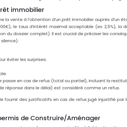
rêt immobilier
ne la vente à l’obtention d’un prêt immobilier auprès d’un ét
00€), le taux d’intérêt maximal acceptable (ex: 2,5%), la d
 du dossier complet). Il est crucial de préciser les conséque
 silence).
.
r éviter les surprises.
ble.
e passe en cas de refus (total ou partiel), incluant la restitu
e de réponse dans le délai) est considéré comme un refus.
fournir des justificatifs en cas de refus jugé injustifié par
n permis de Construire/Aménager