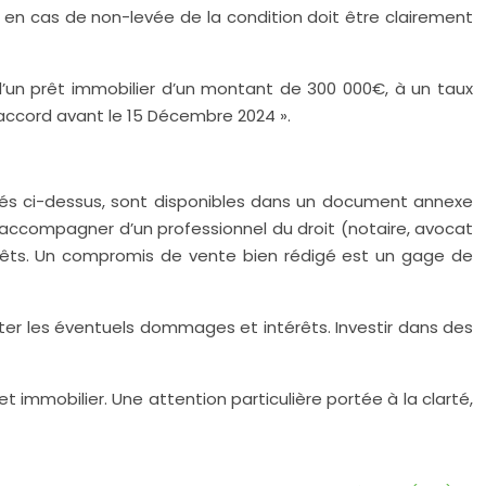
e en cas de non-levée de la condition doit être clairement
n d’un prêt immobilier d’un montant de 300 000€, à un taux
’accord avant le 15 Décembre 2024 ».
nés ci-dessus, sont disponibles dans un document annexe
 accompagner d’un professionnel du droit (notaire, avocat
térêts. Un compromis de vente bien rédigé est un gage de
er les éventuels dommages et intérêts. Investir dans des
t immobilier. Une attention particulière portée à la clarté,