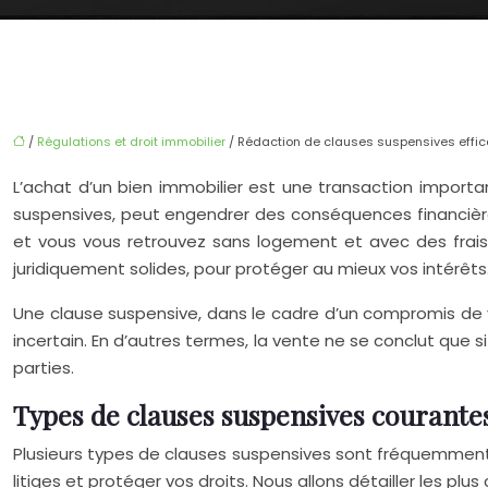
/
Régulations et droit immobilier
/ Rédaction de clauses suspensives effic
L’achat d’un bien immobilier est une transaction impor
suspensives, peut engendrer des conséquences financière
et vous vous retrouvez sans logement et avec des frais
juridiquement solides, pour protéger au mieux vos intérêts
Une clause suspensive, dans le cadre d’un compromis de ve
incertain. En d’autres termes, la vente ne se conclut que s
parties.
Types de clauses suspensives courant
Plusieurs types de clauses suspensives sont fréquemment 
litiges et protéger vos droits. Nous allons détailler les plu