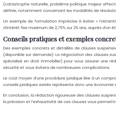
(catastrophe naturelle, problème politique majeur affecta
définie, notamment concernant les modalités de résolution
Un exemple de formulation imprécise à éviter: « l’obtenti
d’intérêt fixe maximum de 2,75% sur 25 ans, auprès d’un ét
Conseils pratiques et exemples concre
Des exemples concrets et détaillés de clauses suspensi
(disponible sur demande). La négociation des clauses sus
spécialisé en droit immobilier) pour vous assurer une r
sécurité et vous évitera de nombreuses complications.
Le coût moyen d’une procédure juridique liée à un compr
conseils juridiques avisés représente donc une économie si
En conclusion, la rédaction rigoureuse des clauses suspensi
la précision et l’exhaustivité de ces clauses vous permettra