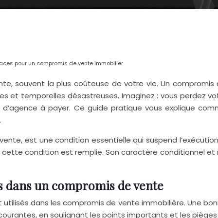
aces pour un compromis de vente immobilier
tante, souvent la plus coûteuse de votre vie. Un compromi
s et temporelles désastreuses. Imaginez : vous perdez vo
 d’agence à payer. Ce guide pratique vous explique comme
.
nte, est une condition essentielle qui suspend l’exécution 
i cette condition est remplie. Son caractère conditionnel et r
es dans un compromis de vente
utilisés dans les compromis de vente immobilière. Une bonne
s courantes, en soulignant les points importants et les pièges 