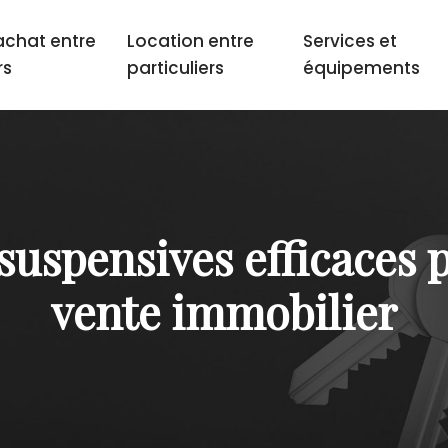
achat entre
Location entre
Services et
rs
particuliers
équipements
 suspensives efficaces
vente immobilier