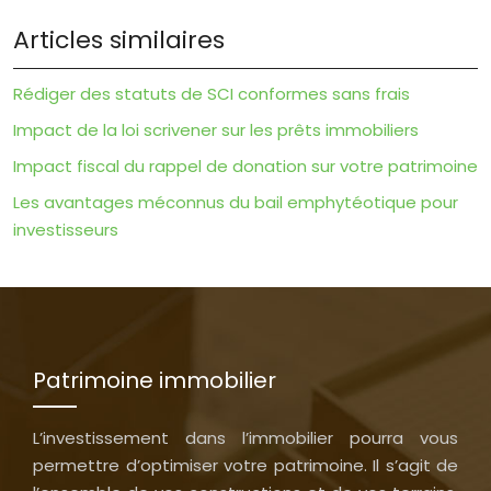
Articles similaires
Rédiger des statuts de SCI conformes sans frais
Impact de la loi scrivener sur les prêts immobiliers
Impact fiscal du rappel de donation sur votre patrimoine
Les avantages méconnus du bail emphytéotique pour
investisseurs
Patrimoine immobilier
L’investissement dans l’immobilier pourra vous
permettre d’optimiser votre patrimoine. Il s’agit de