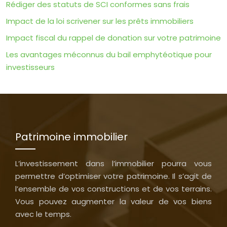
Rédiger des statuts de SCI conformes sans frais
Impact de la loi scrivener sur les prêts immobiliers
Impact fiscal du rappel de donation sur votre patrimoine
Les avantages méconnus du bail emphytéotique pour
investisseurs
Patrimoine immobilier
L’investissement dans l’immobilier pourra vous
permettre d’optimiser votre patrimoine. Il s’agit de
l’ensemble de vos constructions et de vos terrains.
Vous pouvez augmenter la valeur de vos biens
avec le temps.