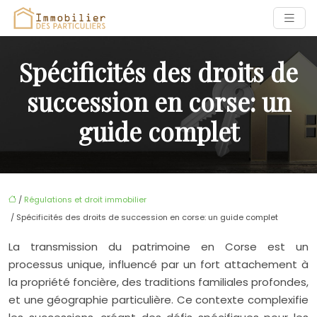
Spécificités des droits de
succession en corse: un
guide complet
/
Régulations et droit immobilier
/ Spécificités des droits de succession en corse: un guide complet
La transmission du patrimoine en Corse est un
processus unique, influencé par un fort attachement à
la propriété foncière, des traditions familiales profondes,
et une géographie particulière. Ce contexte complexifie